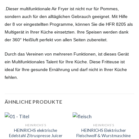
.Dieser multifunktionale Air Fryer ist nicht nur für Pommes,
sondern auch für den alltäglichen Gebrauch geeignet. Mit Hilfe
der 8 vor eingestellten Programme, können Sie die HFR 8205 als
Multigerät in Ihrer Küche einsetzten. Ihre Speisen werden dank
der 360° Heißluft perfekt von allen Seiten zubereitet.
Durch das Vereinen von mehreren Funktionen, ist dieses Gerät
ein Multifunktionales Talent für Ihre Küche. Diese Fritteuse ist
ideal für Ihre gesunde Ernährung und darf nicht in Ihrer Küche
fehlen.
ÄHNLICHE PRODUKTE
HEINRICHS´S
HEINRICHS´S
HEINRICHS elektrische
HEINRICHS Elektrischer
Edelstahl Zitruspresse Juicer
Fleischwolf & Wurstmaschine