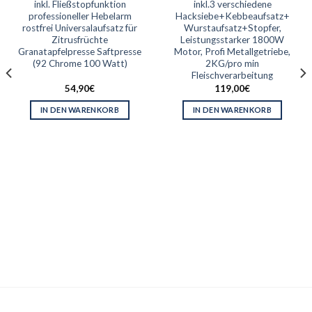
inkl. Fließstopfunktion
inkl.3 verschiedene
professioneller Hebelarm
Hacksiebe+Kebbeaufsatz+
rostfrei Universalaufsatz für
Wurstaufsatz+Stopfer,
Zitrusfrüchte
Leistungsstarker 1800W
Granatapfelpresse Saftpresse
Motor, Profi Metallgetriebe,
(92 Chrome 100 Watt)
2KG/pro min
Fleischverarbeitung
54,90
€
119,00
€
IN DEN WARENKORB
IN DEN WARENKORB