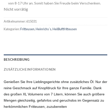
von 8-17 Uhr an. Somit haben Sie Freude beim Verschenken.
Nicht vorrätig
Artikelnummer:
615031
Kategorien:
Fritteusen
,
Heinrichs´s
,
Heißluftfritteusen
BESCHREIBUNG
ZUSÄTZLICHE INFORMATIONEN
Genießen Sie Ihre Lieblingsgerichte ohne zusätzliches Öl. Nur der
reine Geschmack auf Knopfdruck für Ihre ganze Familie. Dank
des großen XL Volumens von 7 Litern, können Sie auch größere
Mengen gleichzeitig, gefahrlos und geruchslos im Gegensatz zu
herkömmlichen Fritteusen, zuzubereiten