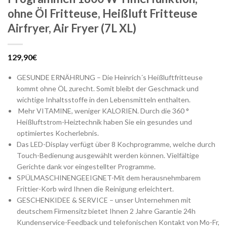
ohne Öl Fritteuse, Heißluft Fritteuse
Airfryer, Air Fryer (7L XL)
129,90
€
GESUNDE ERNÄHRUNG – Die Heinrich´s Heißluftfritteuse
kommt ohne ÖL zurecht. Somit bleibt der Geschmack und
wichtige Inhaltsstoffe in den Lebensmitteln enthalten.
Mehr VITAMINE, weniger KALORIEN. Durch die 360 °
Heißluftstrom-Heiztechnik haben Sie ein gesundes und
optimiertes Kocherlebnis.
Das LED-Display verfügt über 8 Kochprogramme, welche durch
Touch-Bedienung ausgewählt werden können. Vielfältige
Gerichte dank vor eingestellter Programme.
SPÜLMASCHINENGEEIGNET-Mit dem herausnehmbarem
Frittier-Korb wird Ihnen die Reinigung erleichtert.
GESCHENKIDEE & SERVICE – unser Unternehmen mit
deutschem Firmensitz bietet Ihnen 2 Jahre Garantie 24h
Kundenservice-Feedback und telefonischen Kontakt von Mo-Fr,