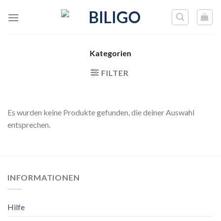
Skip
to
content
Kategorien
FILTER
Es wurden keine Produkte gefunden, die deiner Auswahl
entsprechen.
INFORMATIONEN
Hilfe